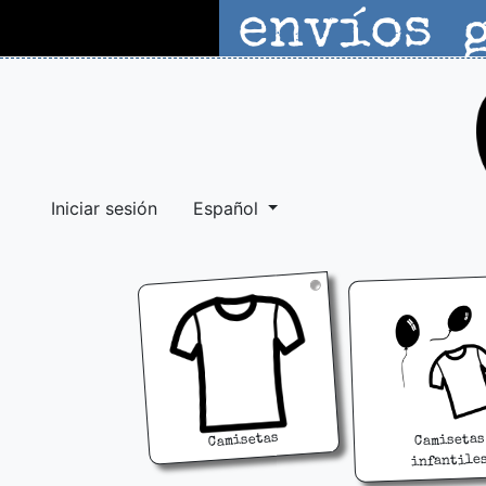
Iniciar sesión
Español
Camisetas
Camisetas
infantile