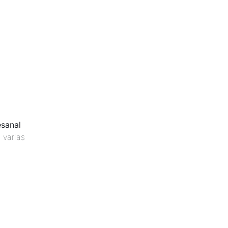
esanal
 varias