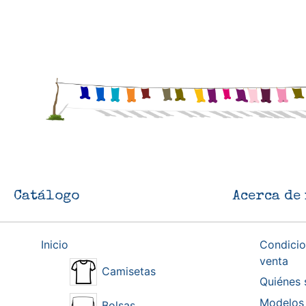
Catálogo
Acerca de 
Inicio
Condicio
venta
Camisetas
Quiénes
Modelos 
Bolsas