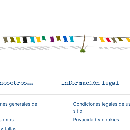
nosotros...
Información legal
nes generales de
Condiciones legales de u
sitio
 somos
Privacidad y cookies
y tallas