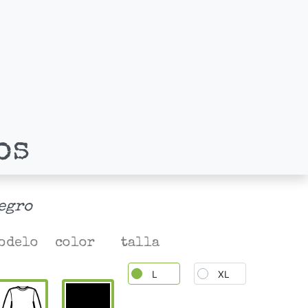
os
egro
odelo
color
talla
L
XL