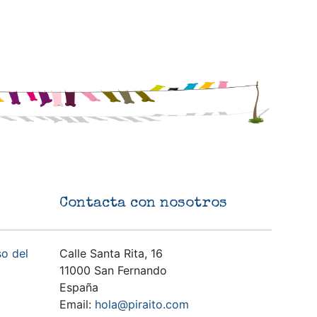
Contacta con nosotros
so del
Calle Santa Rita, 16
11000 San Fernando
España
Email:
hola@piraito.com