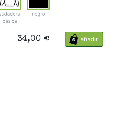
sudadera
negro
básica
34,00 €
añadir