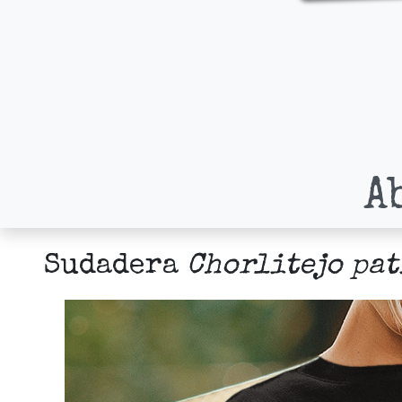
A
Sudadera
Chorlitejo pa