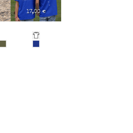
17,00 €