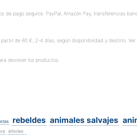
 de pago seguros: PayPal, Amazón Pay, transferencias banca
 partir de 60 €, 2-4 días, según disponibilidad y destino. Ve
ara devolver los productos.
rebeldes
animales salvajes
ani
istas
ora
árboles