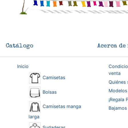
Catálogo
Acerca de 
Inicio
Condicio
venta
Camisetas
Quiénes
Modelos 
Bolsas
¡Regala P
Camisetas manga
Bajamos 
larga
Sudaderas