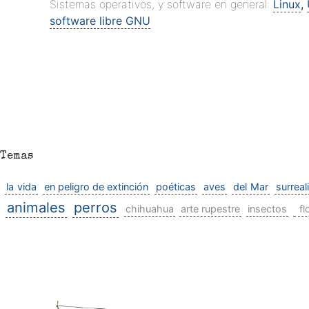
Sistemas operativos, y software en general:
Linux
,
software libre GNU
Temas
la vida
en peligro de extinción
poéticas
aves
del Mar
surreal
animales
perros
chihuahua
arte rupestre
insectos
fl