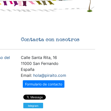
Contacta con nosotros
so del
Calle Santa Rita, 16
11000 San Fernando
España
Email:
hola@piraito.com
Formulario de contacto
telegram