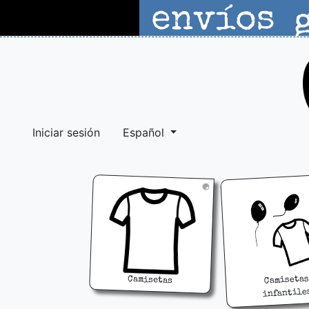
Iniciar sesión
Español
Camisetas
Camisetas
infantile