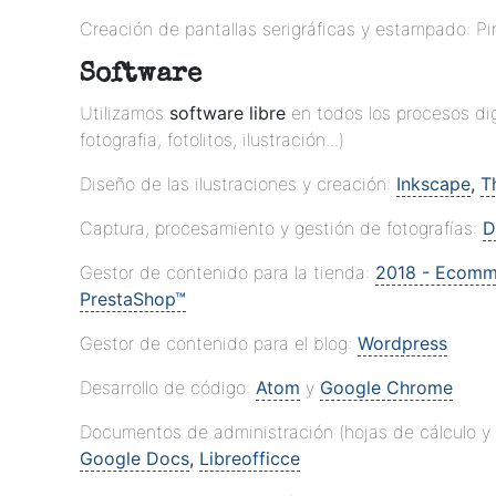
Creación de pantallas serigráficas y estampado: Pi
Software
Utilizamos
software libre
en todos los procesos dig
fotografia, fotolitos, ilustración...)
Diseño de las ilustraciones y creación:
Inkscape
,
T
Captura, procesamiento y gestión de fotografías:
D
Gestor de contenido para la tienda:
2018 - Ecomm
PrestaShop™
Gestor de contenido para el blog:
Wordpress
Desarrollo de código:
Atom
y
Google Chrome
Documentos de administración (hojas de cálculo y 
Google Docs
,
Libreofficce