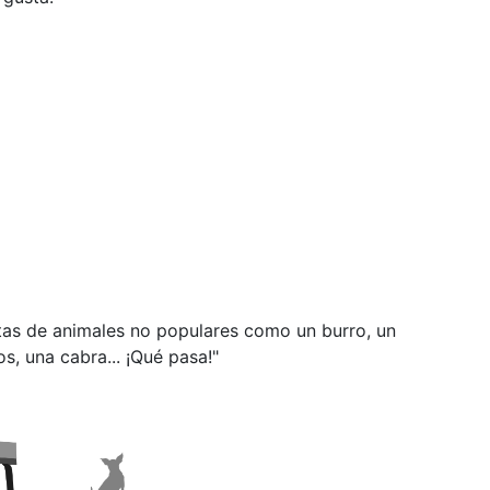
tas de animales no populares como un burro, un
s, una cabra...
¡Qué pasa!"