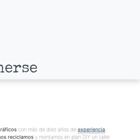
nerse
ráficos
con más de diez años de
experiencia
,
nos reciclamos
y montamos en plan DIY un taller