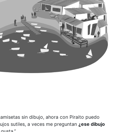
amisetas sin dibujo, ahora con Piraito puedo
bujos sutiles, a veces me preguntan
¿ese dibujo
gusta.
”