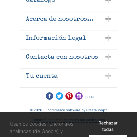
Catálogo
Acerca de nosotros...
Información legal
Contacta con nosotros
Tu cuenta
blog
© 2026 - Ecommerce software by PrestaShop™
Tema visual Piraito diseñado por adsise.com
Rechazar
Usamos cookies funcionales,
todas
analíticas (de Google) y