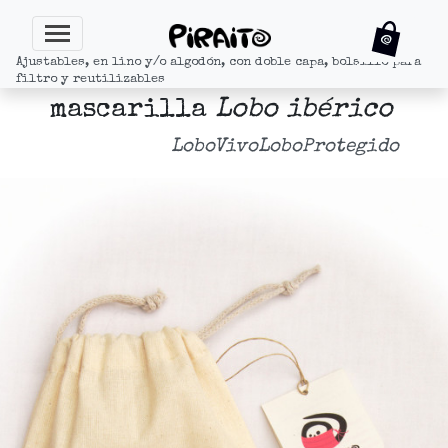
Ajustables, en lino y/o algodón, con doble capa, bolsillo para
filtro y reutilizables
mascarilla
Lobo ibérico
LoboVivoLoboProtegido