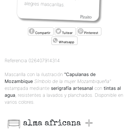
alegres mascarillas.
Piraito
Compartir
Tuitear
Pinterest
Whatsapp
Referencia
026407914314
Mascarilla con la ilustración
"Capulanas de
Mozambique
Símbolo de la mujer Mozambiqueña"
estampada mediante
serigrafía artesanal
con
tintas al
agua
, resistentes a lavados y planchados. Disponible en
varios colores.
alma africana