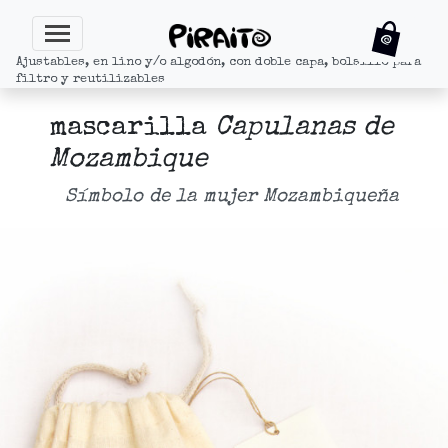
Ajustables, en lino y/o algodón, con doble capa, bolsillo para
filtro y reutilizables
mascarilla
Capulanas de
Mozambique
Símbolo de la mujer Mozambiqueña