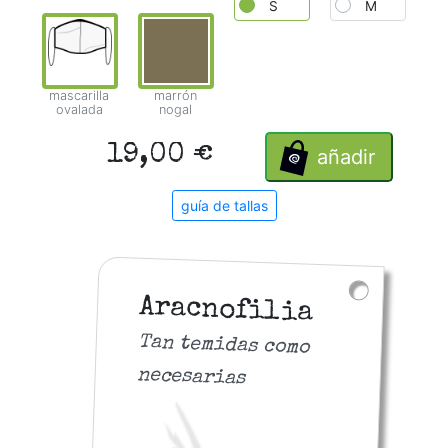
S
M
mascarilla
marrón
ovalada
nogal
19,00 €
añadir
guía de tallas
Aracnofilia
Tan temidas como
necesarias