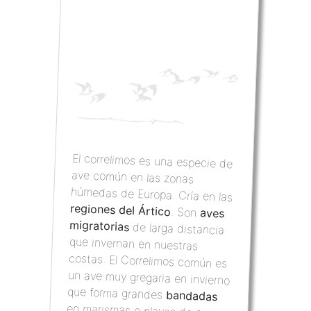
El correlimos es una especie de
ave común en las zonas
húmedas de Europa. Cría en las
regiones del Ártico
. Son
aves
migratorias
de larga distancia
que invernan en nuestras
costas. El Correlimos común es
un ave muy gregaria en invierno
que forma grandes
bandadas
en marismas o playas de arena.