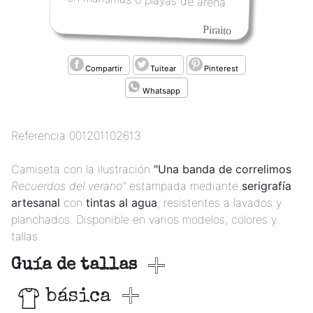
Piraito
Compartir
Tuitear
Pinterest
Whatsapp
Referencia
001201102613
Camiseta con la ilustración
"Una banda de correlimos
Recuerdos del verano"
estampada mediante
serigrafía
artesanal
con
tintas al agua
, resistentes a lavados y
planchados. Disponible en varios modelos, colores y
tallas.
Guía de tallas
básica