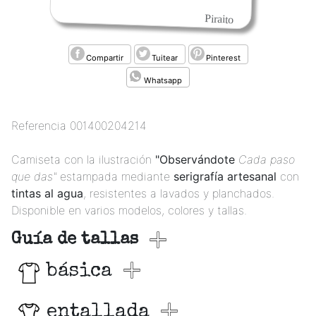
Piraito
Compartir
Tuitear
Pinterest
Whatsapp
Referencia
001400204214
Camiseta con la ilustración
"Observándote
Cada paso
que das"
estampada mediante
serigrafía artesanal
con
tintas al agua
, resistentes a lavados y planchados.
Disponible en varios modelos, colores y tallas.
Guía de tallas
básica
entallada