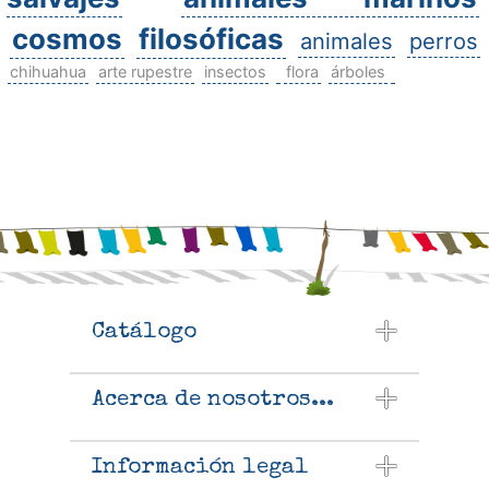
cosmos
filosóficas
animales
perros
chihuahua
arte rupestre
insectos
flora
árboles
Catálogo
Acerca de nosotros...
Información legal