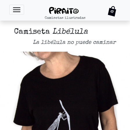
Camisetas ilustradas
Camiseta
Libélula
La libélula no puede caminar