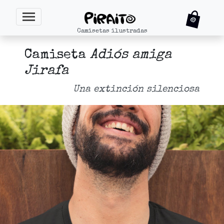
Camisetas ilustradas
Camiseta
Adiós amiga
Jirafa
Una extinción silenciosa