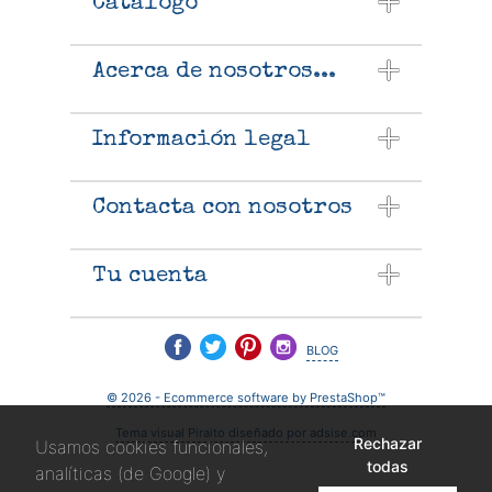
Catálogo
Acerca de nosotros...
Información legal
Contacta con nosotros
Tu cuenta
blog
© 2026 - Ecommerce software by PrestaShop™
Tema visual Piraito diseñado por adsise.com
Rechazar
Usamos cookies funcionales,
todas
analíticas (de Google) y